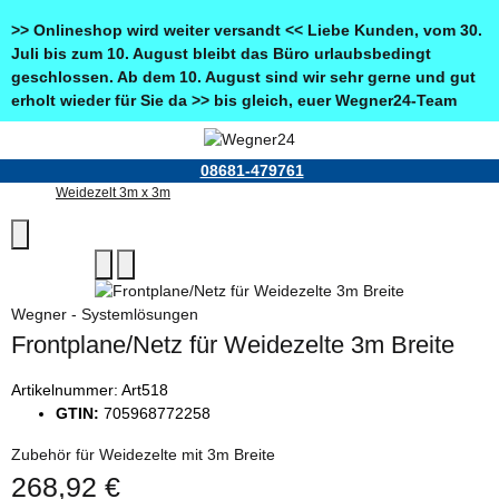
>> Onlineshop wird weiter versandt << Liebe Kunden, vom 30.
Juli bis zum 10. August bleibt das Büro urlaubsbedingt
geschlossen. Ab dem 10. August sind wir sehr gerne und gut
erholt wieder für Sie da >> bis gleich, euer Wegner24-Team
08681-479761
Weidezelt 3m x 3m
Wegner - Systemlösungen
Frontplane/Netz für Weidezelte 3m Breite
Artikelnummer:
Art518
GTIN:
705968772258
Zubehör für Weidezelte mit 3m Breite
268,92 €