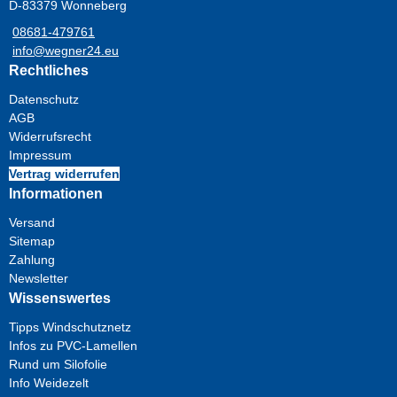
D-83379 Wonneberg
08681-479761
info@wegner24.eu
Rechtliches
Datenschutz
AGB
Widerrufsrecht
Impressum
Vertrag widerrufen
Informationen
Versand
Sitemap
Zahlung
Newsletter
Wissenswertes
Tipps Windschutznetz
Infos zu PVC-Lamellen
Rund um Silofolie
Info Weidezelt