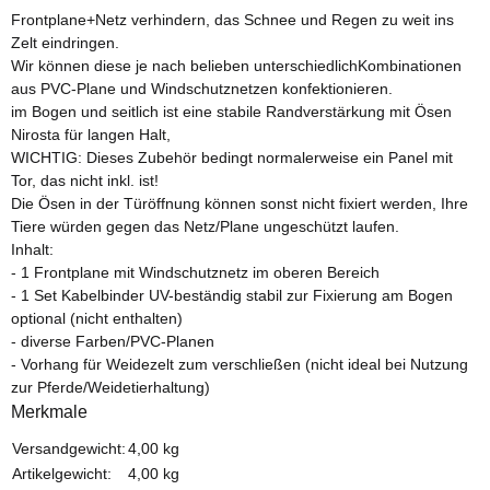
Frontplane+Netz verhindern, das Schnee und Regen zu weit ins
Zelt eindringen.
Wir können diese je nach belieben unterschiedlichKombinationen
aus PVC-Plane und Windschutznetzen konfektionieren.
im Bogen und seitlich ist eine stabile Randverstärkung mit Ösen
Nirosta für langen Halt,
WICHTIG: Dieses Zubehör bedingt normalerweise ein Panel mit
Tor, das nicht inkl. ist!
Die Ösen in der Türöffnung können sonst nicht fixiert werden, Ihre
Tiere würden gegen das Netz/Plane ungeschützt laufen.
Inhalt:
- 1 Frontplane mit Windschutznetz im oberen Bereich
- 1 Set Kabelbinder UV-beständig stabil zur Fixierung am Bogen
optional (nicht enthalten)
- diverse Farben/PVC-Planen
- Vorhang für Weidezelt zum verschließen (nicht ideal bei Nutzung
zur Pferde/Weidetierhaltung)
Merkmale
Versandgewicht:
4,00 kg
Artikelgewicht:
4,00
kg