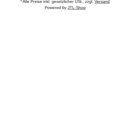
* Alle Preise inkl. gesetzlicher USt., zzgl.
Versand
Powered by
JTL-Shop