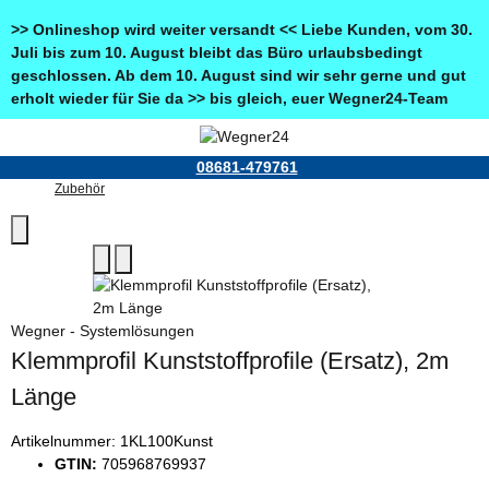
>> Onlineshop wird weiter versandt << Liebe Kunden, vom 30.
Juli bis zum 10. August bleibt das Büro urlaubsbedingt
geschlossen. Ab dem 10. August sind wir sehr gerne und gut
erholt wieder für Sie da >> bis gleich, euer Wegner24-Team
08681-479761
Zubehör
Wegner - Systemlösungen
Klemmprofil Kunststoffprofile (Ersatz), 2m
Länge
Artikelnummer:
1KL100Kunst
GTIN:
705968769937