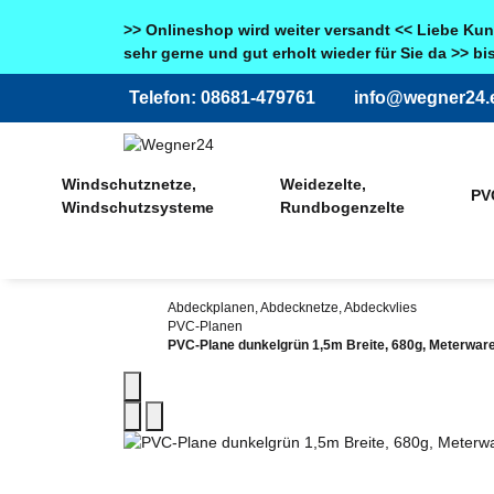
>> Onlineshop wird weiter versandt << Liebe Kun
sehr gerne und gut erholt wieder für Sie da >> b
Telefon: 08681-479761
info@wegner24.
Windschutznetze,
Weidezelte,
PVC
Windschutzsysteme
Rundbogenzelte
Abdeckplanen, Abdecknetze, Abdeckvlies
PVC-Planen
PVC-Plane dunkelgrün 1,5m Breite, 680g, Meterware