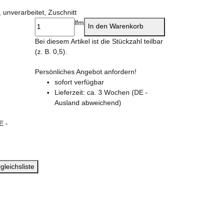
unverarbeitet, Zuschnitt
lfm
In den Warenkorb
x
Bei diesem Artikel ist die Stückzahl teilbar
(z. B. 0,5).
Persönliches Angebot anfordern!
sofort verfügbar
Lieferzeit:
ca. 3 Wochen
(DE -
Ausland abweichend)
E -
gleichsliste