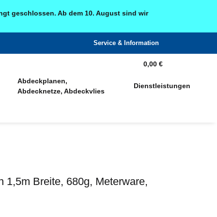
ingt geschlossen. Ab dem 10. August sind wir
Service & Information
0,00 €
Abdeckplanen,
Dienstleistungen
Abdecknetze, Abdeckvlies
 1,5m Breite, 680g, Meterware,