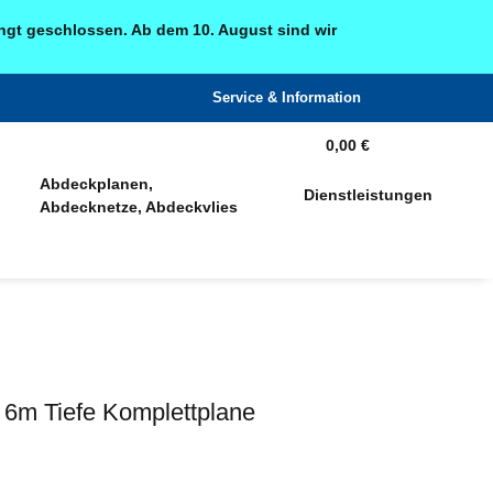
ingt geschlossen. Ab dem 10. August sind wir
Service & Information
0,00 €
Abdeckplanen,
Dienstleistungen
Abdecknetze, Abdeckvlies
 6m Tiefe Komplettplane