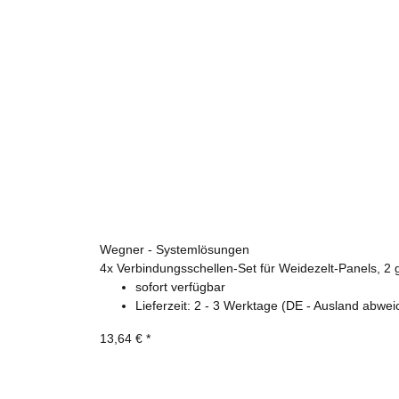
Wegner - Systemlösungen
4x
Verbindungsschellen-Set für Weidezelt-Panels, 2 
sofort verfügbar
Lieferzeit:
2 - 3 Werktage
(DE - Ausland abwei
13,64 €
*