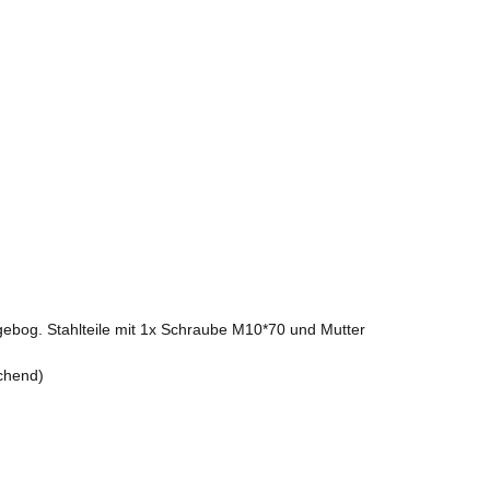
gebog. Stahlteile mit 1x Schraube M10*70 und Mutter
chend)