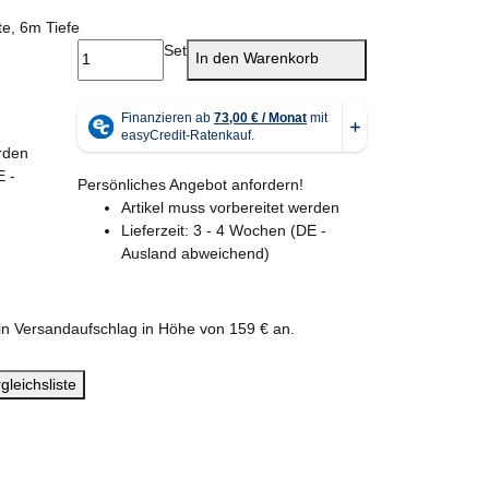
e, 6m Tiefe
Set
In den Warenkorb
erden
E -
Persönliches Angebot anfordern!
Artikel muss vorbereitet werden
Lieferzeit:
3 - 4 Wochen
(DE -
Ausland abweichend)
 ein Versandaufschlag in Höhe von 159 € an.
gleichsliste