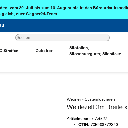
den, vom 30. Juli bis zum 10. August bleibt das Büro urlaubsbed
is gleich, euer Wegner24-Team
eu
Silofolien,
-Streifen
Zubehör
Siloschutzgitter, Silosäcke
Sonderangebote
Wegner - Systemlösungen
Weidezelt 3m Breite x
Artikelnummer:
Art527
GTIN:
705968772340