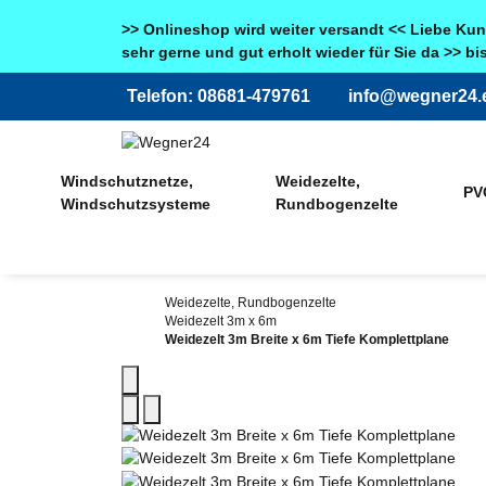
>> Onlineshop wird weiter versandt << Liebe Kun
sehr gerne und gut erholt wieder für Sie da >> b
Telefon: 08681-479761
info@wegner24.
Windschutznetze,
Weidezelte,
PVC
Windschutzsysteme
Rundbogenzelte
Weidezelte, Rundbogenzelte
Weidezelt 3m x 6m
Weidezelt 3m Breite x 6m Tiefe Komplettplane